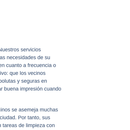
uestros servicios
las necesidades de su
n cuanto a frecuencia o
tivo: que los vecinos
polutas y seguras en
dar buena impresión cuando
cinos se asemeja muchas
ciudad. Por tanto, sus
 tareas de limpieza con