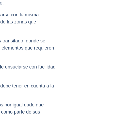
o.
piarse con la misma
 de las zonas que
ás transitado, donde se
os elementos que requieren
ele ensuciarse con facilidad
 debe tener en cuenta a la
os por igual dado que
n como parte de sus