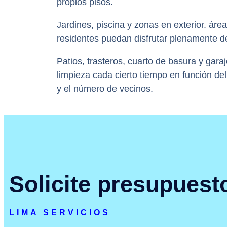
propios pisos.
Jardines, piscina y zonas en exterior. áre
residentes puedan disfrutar plenamente d
Patios, trasteros, cuarto de basura y gara
limpieza cada cierto tiempo en función d
y el número de vecinos.
Solicite presupuest
LIMA SERVICIOS