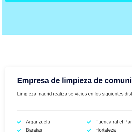
Empresa de limpieza de comun
Limpieza madrid realiza servicios en los siguientes distr
Arganzuela
Fuencarral el Pa
Barajas
Hortaleza