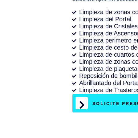
Limpieza de zonas c
Limpieza del Portal.
Limpieza de Cristales
Limpieza de Ascensor
Limpieza perimetro e
Limpieza de cesto de 
Limpieza de cuartos 
Limpieza de zonas c
Limpieza de plaquetas
Reposición de bombill
Abrillantado del Porta
Limpieza de Trastero
SOLICITE PRE