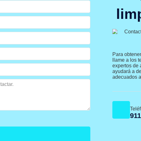
lim
Para obtener
llame a los 
expertos de 
ayudará a de
adecuados a
Telé
911