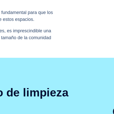
a fundamental para que los
e estos espacios.
jes, es imprescindible una
el tamaño de la comunidad
o de limpieza