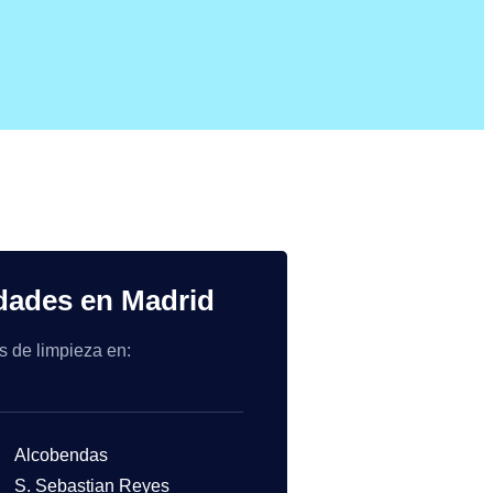
dades en Madrid
os de limpieza en:
Alcobendas
S. Sebastian Reyes