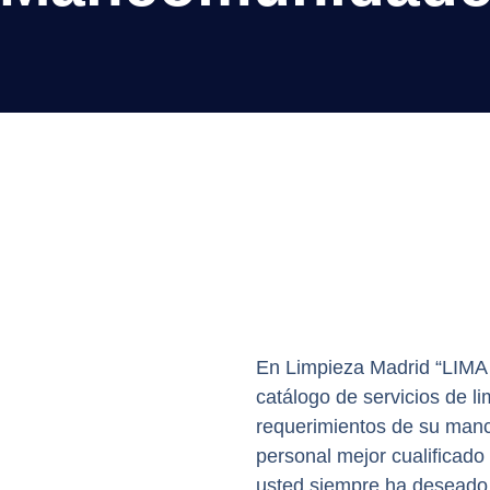
En Limpieza Madrid “LIM
catálogo de servicios de l
requerimientos de su manc
personal mejor cualificado
usted siempre ha deseado